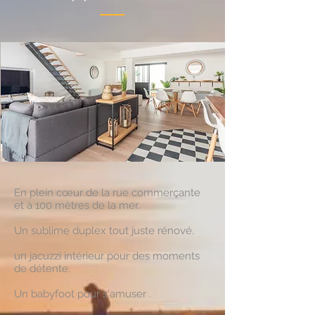
En plein cœur de la rue commerçante
et à 100 mètres de la mer.
Un sublime duplex tout juste rénové.
un jacuzzi intérieur pour des moments
de détente.
Un babyfoot pour s'amuser .