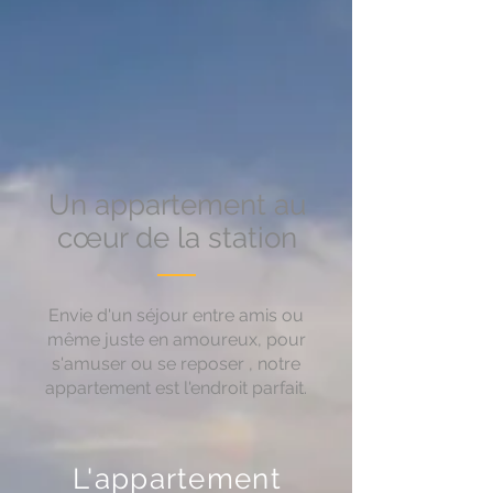
Un appartement au
cœur de la station
Envie d'un séjour entre amis ou
même juste en amoureux, pour
s'amuser ou se reposer , notre
appartement est l'endroit parfait.
L'appartement