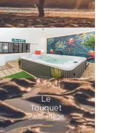
RESERVER
Le
Touquet
Paris-Plage