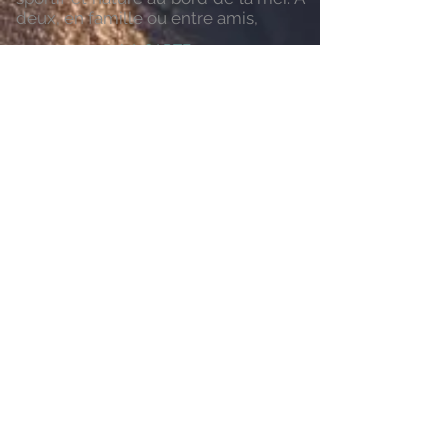
deux, en famille ou entre amis,
LA CARTE
Inscrivez vous a notre newsletter